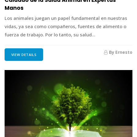
Cuidado de la Salud Animal en Expertas
Manos
Los animales juegan un papel fundamental en nuestras
vidas, ya sea como compañeros, fuentes de alimento o
fuerza de trabajo. Por lo tanto, su salud...
By
Ernesto
VIEW DETAILS