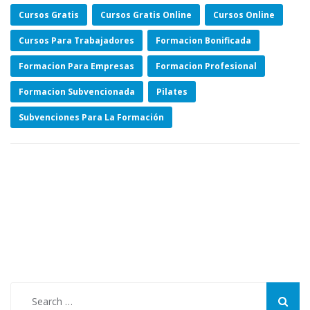
Cursos Gratis
Cursos Gratis Online
Cursos Online
Cursos Para Trabajadores
Formacion Bonificada
Formacion Para Empresas
Formacion Profesional
Formacion Subvencionada
Pilates
Subvenciones Para La Formación