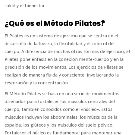
salud y el bienestar.
¿Qué es el Método Pilates?
El Pilates es un sistema de ejercicio que se centra en el
desarrollo de la fuerza, la flexibilidad y el control del
cuerpo. A diferencia de muchas otras formas de ejercicio, el
Pilates pone énfasis en la conexión mente-cuerpo y en la
precisión de los movimientos. Los ejercicios de Pilates se
realizan de manera fluida y consciente, involucrando la
respiración y la concentración.
El Método Pilates se basa en una serie de movimientos
diseñados para fortalecer los músculos centrales del
cuerpo, también conocidos como el «núcleo». Estos
músculos incluyen los abdominales, los músculos de la
espalda, los glúteos y los músculos del suelo pélvico.
Fortalecer el núcleo es fundamental para mantener una