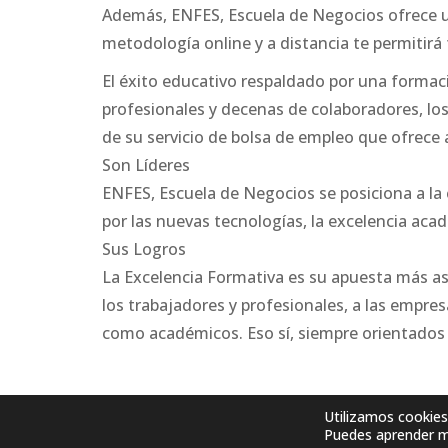
Además, ENFES, Escuela de Negocios ofrece u
metodología online y a distancia te permitirá
El éxito educativo respaldado por una formaci
profesionales y decenas de colaboradores, los 
de su servicio de bolsa de empleo que ofrece
Son Líderes
ENFES, Escuela de Negocios se posiciona a la
por las nuevas tecnologías, la excelencia aca
Sus Logros
La Excelencia Formativa es su apuesta más as
los trabajadores y profesionales, a las empre
como académicos. Eso sí, siempre orientados a
Utilizamos cookies
Puedes aprender má