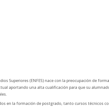
ios Superiores (ENFES) nace con la preocupación de formar
tual aportando una alta cualificación para que su alumnad
les.
dos en la formación de postgrado, tanto cursos técnicos c