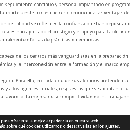
n seguimiento continuo y personal implantado en program
 formarte desde tu casa pero sin renunciar a las ventajas d
ón de calidad se refleja en la confianza que han depositad
cuales han aportado el prestigio y el apoyo para facilitar u
 anualmente ofertas de prácticas en empresas.
 cabeza de los centros más vanguardistas en la preparación 
démica y la interconexión entre la formación y el marco empr
egura. Para ello, en cada uno de sus alumnos pretenden con
sas y a los agentes sociales, respuestas que se adaptan a s
 favorecer la mejora de la competitividad de los trabajador
 para ofrecerte la mejor experiencia en nuestra web.
s sobre qué cookies utilizamos o desactivarlas en los
ajustes
.