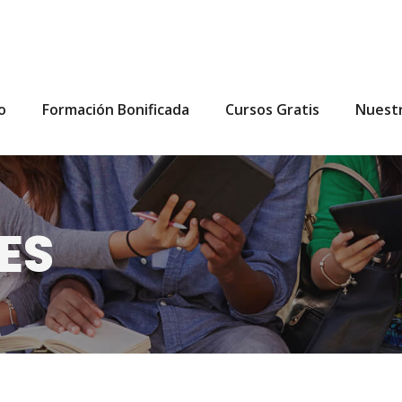
io
Formación Bonificada
Cursos Gratis
Nuest
ES