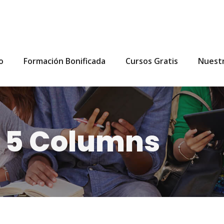
io
Formación Bonificada
Cursos Gratis
Nuest
d 5 Columns