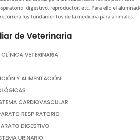
spiratorio, digestivo, reproductor, etc. Para ello el alumnad
 recorrerá los fundamentos de la medicina para animales.
ar de Veterinaria
 CLÍNICA VETERINARIA
L
RICIÓN Y ALIMENTACIÓN
OLÓGICAS
SISTEMA CARDIOVASCULAR
APARATO RESPIRATORIO
PARATO DIGESTIVO
ISTEMA URINARIO