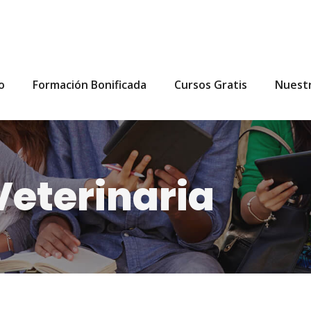
io
Formación Bonificada
Cursos Gratis
Nuest
Veterinaria