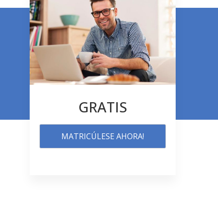
GRATIS
MATRICÚLESE AHORA!