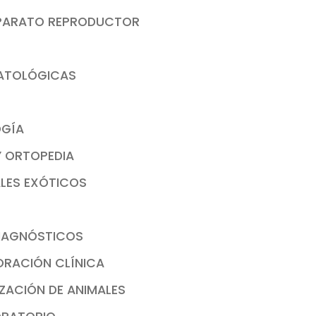
 APARATO REPRODUCTOR
MATOLÓGICAS
OGÍA
Y ORTOPEDIA
ALES EXÓTICOS
DIAGNÓSTICOS
LORACIÓN CLÍNICA
IZACIÓN DE ANIMALES