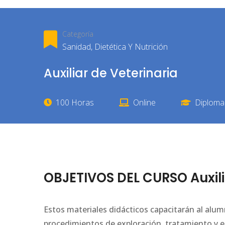
Categoría
Sanidad, Dietética Y Nutrición
Auxiliar de Veterinaria
100 Horas
Online
Diploma 
OBJETIVOS DEL CURSO Auxili
Estos materiales didácticos capacitarán al alumn
procedimientos de exploración, tratamiento y e