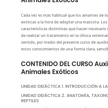
Animales Exóticos
Cada vez es más habitual que los amantes de l
exóticas a la hora de adoptar una mascota. Los
características distintivas que hacen necesario
de realizar un tratamiento en la clínica veterin
sentido, por medio del presente curso de auxili
estos conocimientos de una forma clara, sencill
CONTENIDO DEL CURSO Auxili
Animales Exóticos
UNIDAD DIDÁCTICA 1. INTRODUCCIÓN A LA
UNIDAD DIDÁCTICA 2. ANATOMÍA, TAXONO
REPTILES