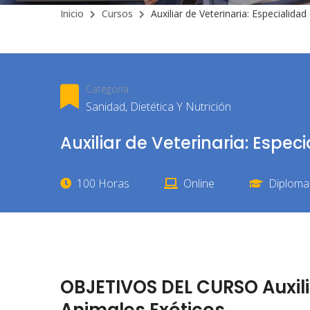
Inicio
Cursos
Auxiliar de Veterinaria: Especialida
Categoría
Sanidad, Dietética Y Nutrición
Auxiliar de Veterinaria: Espe
100 Horas
Online
Diploma 
OBJETIVOS DEL CURSO Auxilia