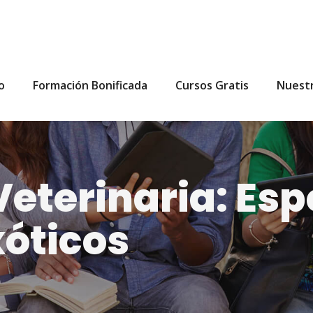
io
Formación Bonificada
Cursos Gratis
Nuest
Veterinaria: Es
óticos