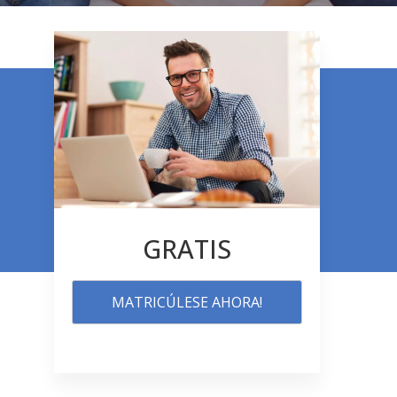
GRATIS
MATRICÚLESE AHORA!