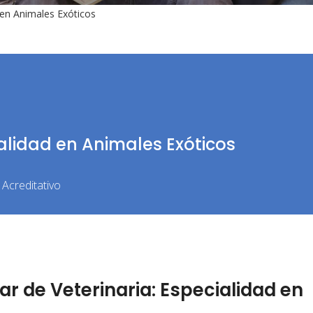
d en Animales Exóticos
cialidad en Animales Exóticos
Acreditativo
r de Veterinaria: Especialidad en