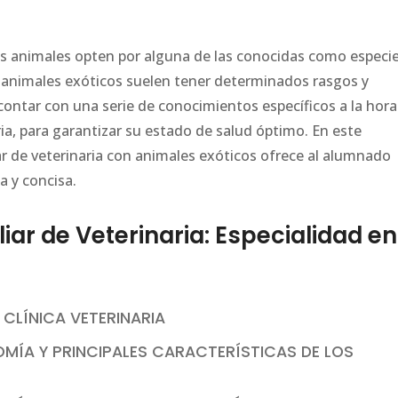
os animales opten por alguna de las conocidas como especi
 animales exóticos suelen tener determinados rasgos y
 contar con una serie de conocimientos específicos a la hora
aria, para garantizar su estado de salud óptimo. En este
ar de veterinaria con animales exóticos ofrece al alumnado
a y concisa.
ar de Veterinaria: Especialidad en
 CLÍNICA VETERINARIA
MÍA Y PRINCIPALES CARACTERÍSTICAS DE LOS