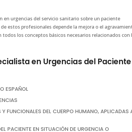
n en urgencias del servicio sanitario sobre un paciente
e de estos profesionales depende la mejora o el agravamien
n todos los conceptos básicos necesarios relacionados con 
ialista en Urgencias del Paciente
RIO ESPAÑOL
GENCIAS
S Y FUNCIONALES DEL CUERPO HUMANO, APLICADAS 
DEL PACIENTE EN SITUACIÓN DE URGENCIA O