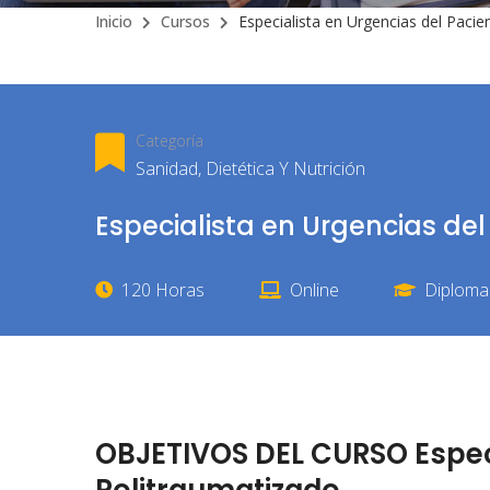
Inicio
Cursos
Especialista en Urgencias del Pacie
Categoría
Sanidad, Dietética Y Nutrición
Especialista en Urgencias de
120 Horas
Online
Diploma 
OBJETIVOS DEL CURSO Especi