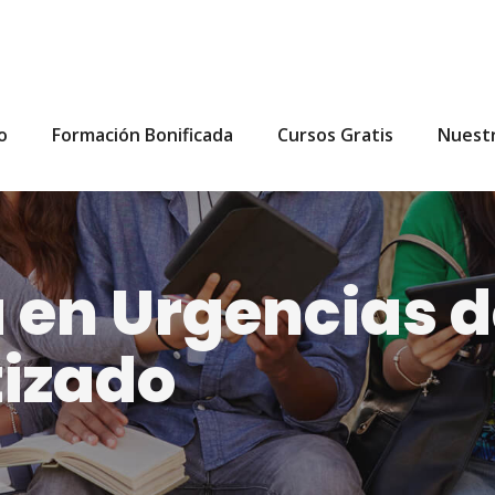
io
Formación Bonificada
Cursos Gratis
Nuest
a en Urgencias d
tizado