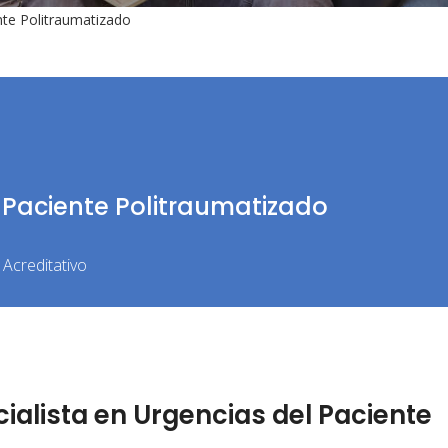
nte Politraumatizado
l Paciente Politraumatizado
Acreditativo
alista en Urgencias del Paciente