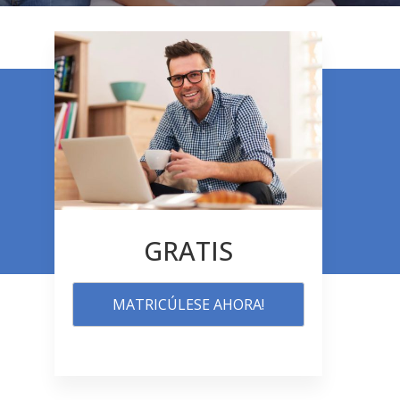
GRATIS
MATRICÚLESE AHORA!