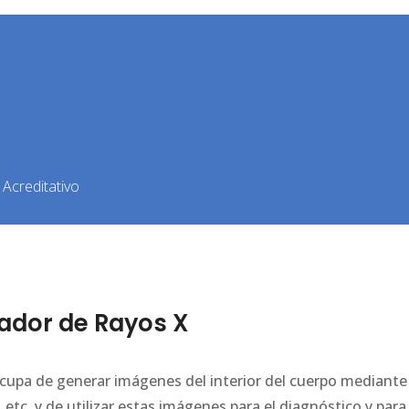
Acreditativo
ador de Rayos X
 ocupa de generar imágenes del interior del cuerpo mediante
tc. y de utilizar estas imágenes para el diagnóstico y para 