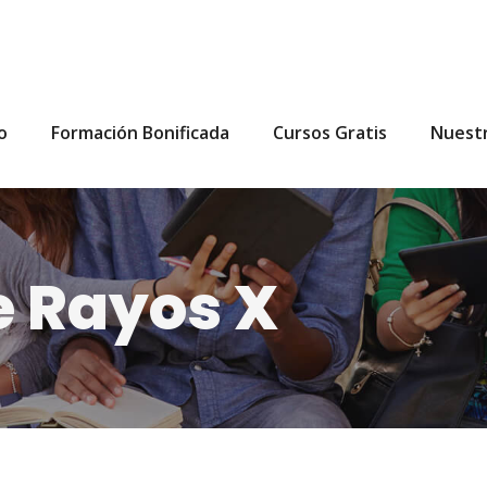
io
Formación Bonificada
Cursos Gratis
Nuest
e Rayos X