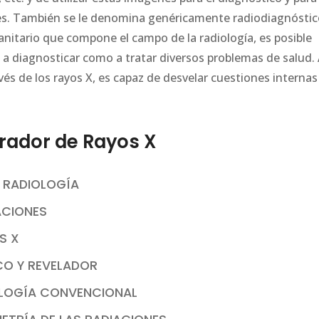
es. También se le denomina genéricamente radiodiagnóstic
anitario que compone el campo de la radiología, es posible
 diagnosticar como a tratar diversos problemas de salud. 
ravés de los rayos X, es capaz de desvelar cuestiones internas
ador de Rayos X
A RADIOLOGÍA
ACIONES
S X
CO Y REVELADOR
IOLOGÍA CONVENCIONAL