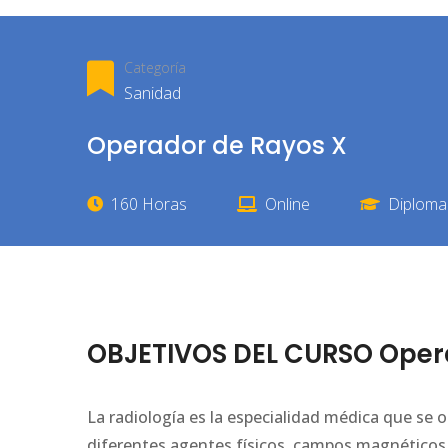
Categoría
Sanidad
Operador de Rayos X
160 Horas
Online
Diploma 
OBJETIVOS DEL CURSO Oper
La radiología es la especialidad médica que se
diferentes agentes físicos, campos magnéticos, e