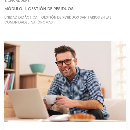
SALPICADURAS
MÓDULO II. GESTIÓN DE RESIDUOS
UNIDAD DIDÁCTICA 1. GESTIÓN DE RESIDUOS SANITARIOS EN LAS
COMUNIDADES AUTÓNOMAS