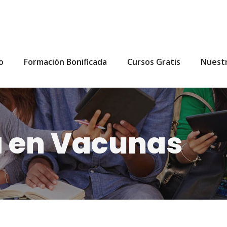
io
Formación Bonificada
Cursos Gratis
Nuest
a en Vacunas