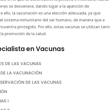
nes se desvanece, dando lugar a la aparición de
 ello, la vacunación es una elección adecuada, ya que
r el sistema inmunitario del ser humano, de manera que a
ncuentra protegido. Por ello, estas vacunas se utilizan tant
la promoción de la salud.
cialista en Vacunas
ES DE LAS VACUNAS
S DE LA VACUNACIÓN
NSERVACIÓN DE LAS VACUNAS
IÓN
AS I