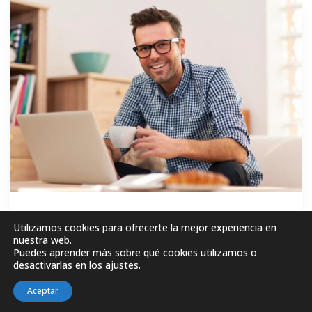
GRATIS
Utilizamos cookies para ofrecerte la mejor experiencia en
nuestra web.
Puedes aprender más sobre qué cookies utilizamos o
MATRICÚLESE AHORA!
desactivarlas en los
ajustes
.
Aceptar