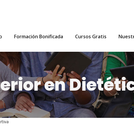
io
Formación Bonificada
Cursos Gratis
Nuest
erior en Dietéti
rtiva