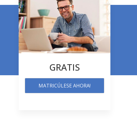
GRATIS
MATRICÚLESE AHORA!