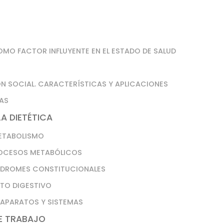
OMO FACTOR INFLUYENTE EN EL ESTADO DE SALUD
ÓN SOCIAL. CARACTERÍSTICAS Y APLICACIONES
CAS
A DIETÉTICA
METABOLISMO
PROCESOS METABÓLICOS
SÍNDROMES CONSTITUCIONALES
ATO DIGESTIVO
 APARATOS Y SISTEMAS
DE TRABAJO