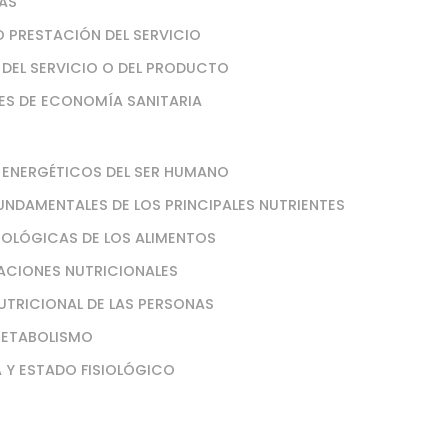
CAS
O PRESTACIÓN DEL SERVICIO
 DEL SERVICIO O DEL PRODUCTO
ES DE ECONOMÍA SANITARIA
S ENERGÉTICOS DEL SER HUMANO
UNDAMENTALES DE LOS PRINCIPALES NUTRIENTES
TOLÓGICAS DE LOS ALIMENTOS
ACIONES NUTRICIONALES
UTRICIONAL DE LAS PERSONAS
 METABOLISMO
A Y ESTADO FISIOLÓGICO