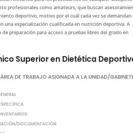
tanto profesionales como amateurs, que buscan asesoramie
imiento deportivo, motivo por el cuál cada vez se demandan
n una especialización cualificada en nutrición deportiva. A
n de preparación para acceso a pruebas libres del grado en
co Superior en Dietética Deportiv
 ÁREA DE TRABAJO ASIGNADA A LA UNIDAD/GABINET
GENERAL
ESPECÍFICA
 INVENTARIOS
ORMACIÓN/DOCUMENTACIÓN