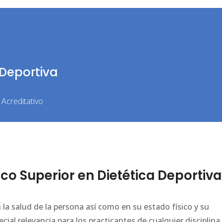
 Deportiva
Acreditativo
o Superior en Dietética Deportiva
a salud de la persona así como en su estado físico y su
cial relevancia para los practicantes de cualquier disciplina