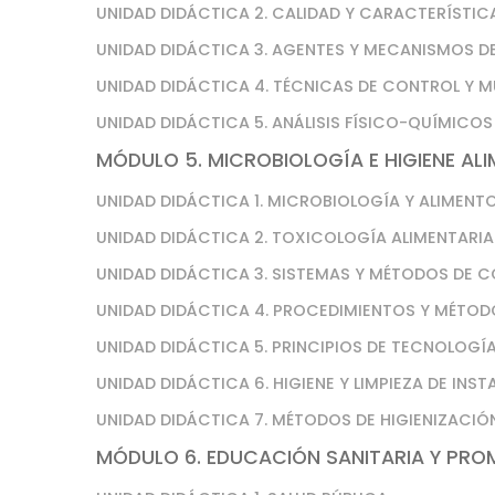
UNIDAD DIDÁCTICA 2. CALIDAD Y CARACTERÍSTI
UNIDAD DIDÁCTICA 3. AGENTES Y MECANISMOS D
UNIDAD DIDÁCTICA 4. TÉCNICAS DE CONTROL Y 
UNIDAD DIDÁCTICA 5. ANÁLISIS FÍSICO-QUÍMICOS
MÓDULO 5. MICROBIOLOGÍA E HIGIENE AL
UNIDAD DIDÁCTICA 1. MICROBIOLOGÍA Y ALIMENT
UNIDAD DIDÁCTICA 2. TOXICOLOGÍA ALIMENTARIA
UNIDAD DIDÁCTICA 3. SISTEMAS Y MÉTODOS DE 
UNIDAD DIDÁCTICA 4. PROCEDIMIENTOS Y MÉTOD
UNIDAD DIDÁCTICA 5. PRINCIPIOS DE TECNOLOGÍA
UNIDAD DIDÁCTICA 6. HIGIENE Y LIMPIEZA DE INS
UNIDAD DIDÁCTICA 7. MÉTODOS DE HIGIENIZACIÓ
MÓDULO 6. EDUCACIÓN SANITARIA Y PRO