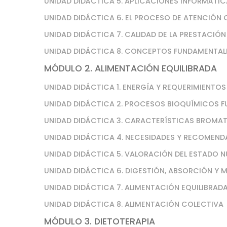
UNIDAD DIDÁCTICA 5. APLICACIONES INFORMÁTI
UNIDAD DIDÁCTICA 6. EL PROCESO DE ATENCIÓN 
UNIDAD DIDÁCTICA 7. CALIDAD DE LA PRESTACIÓN
UNIDAD DIDÁCTICA 8. CONCEPTOS FUNDAMENTAL
MÓDULO 2. ALIMENTACIÓN EQUILIBRADA
UNIDAD DIDÁCTICA 1. ENERGÍA Y REQUERIMIENTO
UNIDAD DIDÁCTICA 2. PROCESOS BIOQUÍMICOS F
UNIDAD DIDÁCTICA 3. CARACTERÍSTICAS BROMA
UNIDAD DIDÁCTICA 4. NECESIDADES Y RECOMEND
UNIDAD DIDÁCTICA 5. VALORACIÓN DEL ESTADO N
UNIDAD DIDÁCTICA 6. DIGESTIÓN, ABSORCIÓN Y
UNIDAD DIDÁCTICA 7. ALIMENTACIÓN EQUILIBRAD
UNIDAD DIDÁCTICA 8. ALIMENTACIÓN COLECTIVA
MÓDULO 3. DIETOTERAPIA