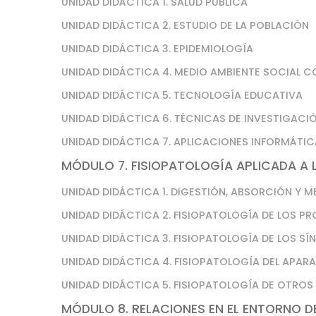
UNIDAD DIDÁCTICA 1. SALUD PÚBLICA
UNIDAD DIDÁCTICA 2. ESTUDIO DE LA POBLACIÓN
UNIDAD DIDÁCTICA 3. EPIDEMIOLOGÍA
UNIDAD DIDÁCTICA 4. MEDIO AMBIENTE SOCIAL C
UNIDAD DIDÁCTICA 5. TECNOLOGÍA EDUCATIVA
UNIDAD DIDÁCTICA 6. TÉCNICAS DE INVESTIGACI
UNIDAD DIDÁCTICA 7. APLICACIONES INFORMÁTI
MÓDULO 7. FISIOPATOLOGÍA APLICADA A L
UNIDAD DIDÁCTICA 1. DIGESTIÓN, ABSORCIÓN Y 
UNIDAD DIDÁCTICA 2. FISIOPATOLOGÍA DE LOS 
UNIDAD DIDÁCTICA 3. FISIOPATOLOGÍA DE LOS 
UNIDAD DIDÁCTICA 4. FISIOPATOLOGÍA DEL APAR
UNIDAD DIDÁCTICA 5. FISIOPATOLOGÍA DE OTROS
MÓDULO 8. RELACIONES EN EL ENTORNO 