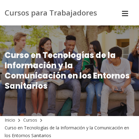
Cursos para Trabajadores
Curso en Tecnologías de la
Información y la
Comunicación en los Entornos
Sanitarios
Inicio
Cursos
Curso en Tecnologías de la Información y la Comunicación en
los Entornos Sanitarios