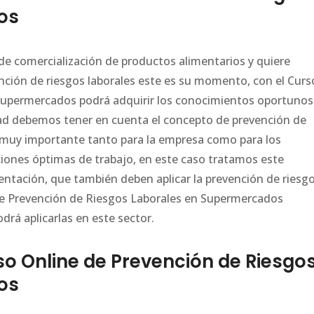
os
de comercialización de productos alimentarios y quiere
nción de riesgos laborales este es su momento, con el Curs
Supermercados podrá adquirir los conocimientos oportunos
lidad debemos tener en cuenta el concepto de prevención de
es muy importante tanto para la empresa como para los
iones óptimas de trabajo, en este caso tratamos este
tación, que también deben aplicar la prevención de riesg
 de Prevención de Riesgos Laborales en Supermercados
drá aplicarlas en este sector.
 Online de Prevención de Riesgo
os