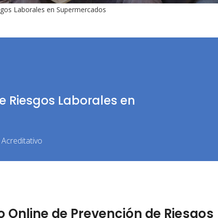
esgos Laborales en Supermercados
e Riesgos Laborales en
Acreditativo
 Online de Prevención de Riesgos