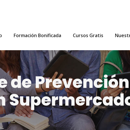
io
Formación Bonificada
Cursos Gratis
Nuest
e de Prevención
en Supermercad