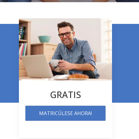
GRATIS
MATRICÚLESE AHORA!