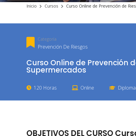
Inicio
Cursos
Curso Online de Prevención de Ri
Categoría
Prevención De Riesgos
Curso Online de Prevención d
Supermercados
120 Horas
Online
Diploma 
OBJETIVOS DEL CURSO Curso