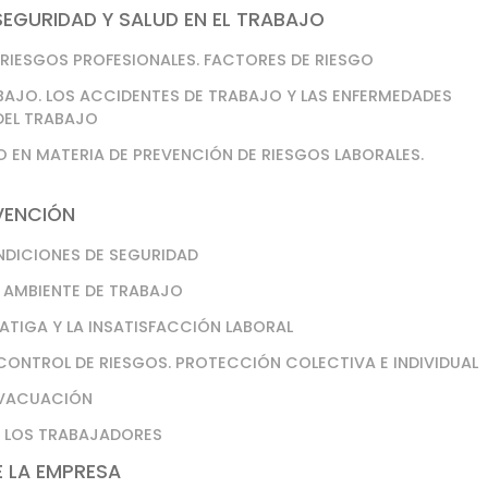
EGURIDAD Y SALUD EN EL TRABAJO
S RIESGOS PROFESIONALES. FACTORES DE RIESGO
BAJO. LOS ACCIDENTES DE TRABAJO Y LAS ENFERMEDADES
DEL TRABAJO
 EN MATERIA DE PREVENCIÓN DE RIESGOS LABORALES.
VENCIÓN
ONDICIONES DE SEGURIDAD
O AMBIENTE DE TRABAJO
FATIGA Y LA INSATISFACCIÓN LABORAL
 CONTROL DE RIESGOS. PROTECCIÓN COLECTIVA E INDIVIDUAL
 EVACUACIÓN
DE LOS TRABAJADORES
E LA EMPRESA