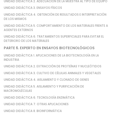
UNIDAD DIDÁCTICA 2. ADECUACIÓN DE LA MUESTRA AL TIPO DE EQUIPO
UNIDAD DIDÁCTICA 3. ENSAYOS FÍSICOS
UNIDAD DIDÁCTICA 4. OBTENCIÓN DE RESULTADOS E INTERPRETACIÓN
DE LOS MISMOS
UNIDAD DIDÁCTICA 5. COMPORTAMIENTO DE LOS MATERIALES FRENTE A
AGENTES EXTERNOS
UNIDAD DIDÁCTICA 6. TRATAMIENTOS SUPERFICIALES PARA EVITAR EL
DETERIORO DE LOS MATERIALES
PARTE 6. EXPERTO EN ENSAYOS BIOTECNOLÓGICOS
UNIDAD DIDÁCTICA 1. APLICACIONES DE LA BIOTECNOLOGÍA EN LA
INDUSTRIA
UNIDAD DIDÁCTICA 2. EXTRACCIÓN DE PROTEÍNAS Y NUCLEÓTIDOS
UNIDAD DIDÁCTICA 3. CULTIVO DE CÉLULAS ANIMALES Y VEGETALES
UNIDAD DIDÁCTICA 4. AISLAMIENTO Y CLONADO DE GENES
UNIDAD DIDÁCTICA 5. AISLAMIENTO Y PURIFICACIÓN DE
MACROMOLÉCULAS
UNIDAD DIDÁCTICA 6. TECNOLOGÍA ENZIMÁTICA
UNIDAD DIDÁCTICA 7. OTRAS APLICACIONES
UNIDAD DIDÁCTICA 8. BIOINFORMÁTICA