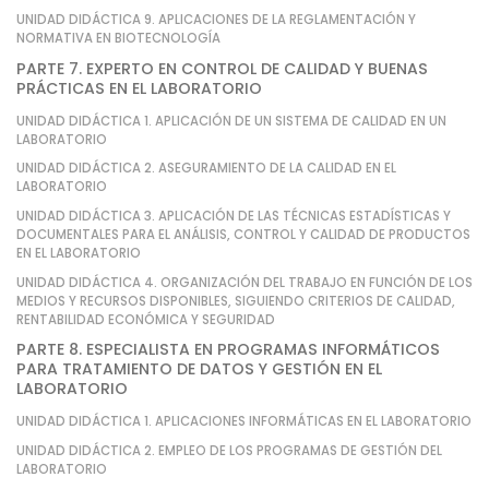
UNIDAD DIDÁCTICA 9. APLICACIONES DE LA REGLAMENTACIÓN Y
NORMATIVA EN BIOTECNOLOGÍA
PARTE 7. EXPERTO EN CONTROL DE CALIDAD Y BUENAS
PRÁCTICAS EN EL LABORATORIO
UNIDAD DIDÁCTICA 1. APLICACIÓN DE UN SISTEMA DE CALIDAD EN UN
LABORATORIO
UNIDAD DIDÁCTICA 2. ASEGURAMIENTO DE LA CALIDAD EN EL
LABORATORIO
UNIDAD DIDÁCTICA 3. APLICACIÓN DE LAS TÉCNICAS ESTADÍSTICAS Y
DOCUMENTALES PARA EL ANÁLISIS, CONTROL Y CALIDAD DE PRODUCTOS
EN EL LABORATORIO
UNIDAD DIDÁCTICA 4. ORGANIZACIÓN DEL TRABAJO EN FUNCIÓN DE LOS
MEDIOS Y RECURSOS DISPONIBLES, SIGUIENDO CRITERIOS DE CALIDAD,
RENTABILIDAD ECONÓMICA Y SEGURIDAD
PARTE 8. ESPECIALISTA EN PROGRAMAS INFORMÁTICOS
PARA TRATAMIENTO DE DATOS Y GESTIÓN EN EL
LABORATORIO
UNIDAD DIDÁCTICA 1. APLICACIONES INFORMÁTICAS EN EL LABORATORIO
UNIDAD DIDÁCTICA 2. EMPLEO DE LOS PROGRAMAS DE GESTIÓN DEL
LABORATORIO