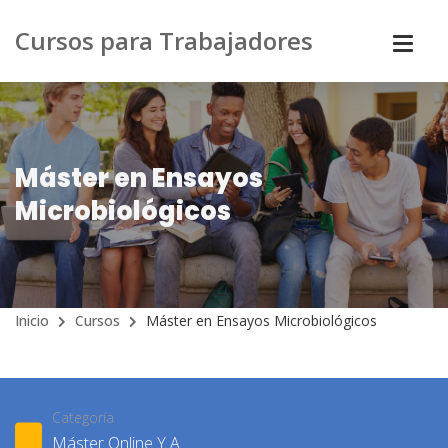
Cursos para Trabajadores
Máster en Ensayos
Microbiológicos
Inicio
Cursos
Máster en Ensayos Microbiológicos
Categoría
Máster Online Y A