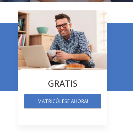
GRATIS
MATRICÚLESE AHORA!