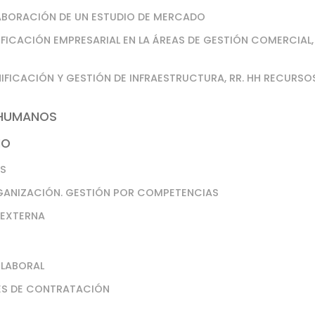
 ELABORACIÓN DE UN ESTUDIO DE MERCADO
ANIFICACIÓN EMPRESARIAL EN LA ÁREAS DE GESTIÓN COMERCIAL,
LANIFICACIÓN Y GESTIÓN DE INFRAESTRUCTURA, RR. HH RECURSO
 HUMANOS
NO
AS
ORGANIZACIÓN. GESTIÓN POR COMPETENCIAS
 EXTERNA
 LABORAL
DES DE CONTRATACIÓN