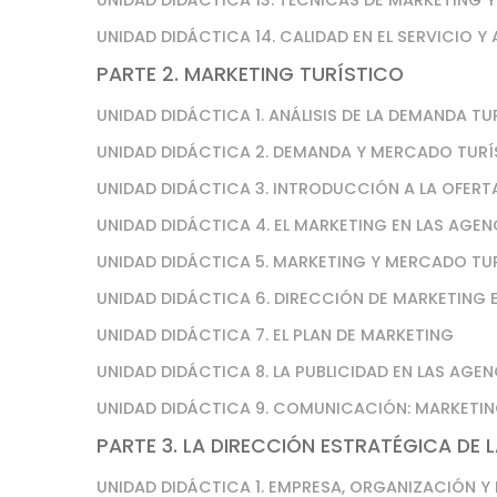
UNIDAD DIDÁCTICA 13. TÉCNICAS DE MARKETING Y
UNIDAD DIDÁCTICA 14. CALIDAD EN EL SERVICIO Y
PARTE 2. MARKETING TURÍSTICO
UNIDAD DIDÁCTICA 1. ANÁLISIS DE LA DEMANDA TU
UNIDAD DIDÁCTICA 2. DEMANDA Y MERCADO TUR
UNIDAD DIDÁCTICA 3. INTRODUCCIÓN A LA OFERT
UNIDAD DIDÁCTICA 4. EL MARKETING EN LAS AGEN
UNIDAD DIDÁCTICA 5. MARKETING Y MERCADO TU
UNIDAD DIDÁCTICA 6. DIRECCIÓN DE MARKETING E
UNIDAD DIDÁCTICA 7. EL PLAN DE MARKETING
UNIDAD DIDÁCTICA 8. LA PUBLICIDAD EN LAS AGEN
UNIDAD DIDÁCTICA 9. COMUNICACIÓN: MARKETI
PARTE 3. LA DIRECCIÓN ESTRATÉGICA DE L
UNIDAD DIDÁCTICA 1. EMPRESA, ORGANIZACIÓN Y