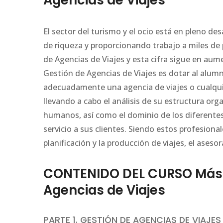
Agencias de Viajes
El sector del turismo y el ocio está en pleno de
de riqueza y proporcionando trabajo a miles d
de Agencias de Viajes y esta cifra sigue en aum
Gestión de Agencias de Viajes es dotar al alumn
adecuadamente una agencia de viajes o cualquier
llevando a cabo el análisis de su estructura org
humanos, así como el dominio de los diferentes
servicio a sus clientes. Siendo estos profesiona
planificación y la producción de viajes, el aseso
CONTENIDO DEL CURSO Máste
Agencias de Viajes
PARTE 1. GESTIÓN DE AGENCIAS DE VIAJE