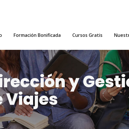
io
Formación Bonificada
Cursos Gratis
Nuest
irección y Gesti
 Viajes