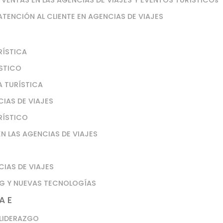
 VENTAS EN LAS AGENCIAS DE VIAJES Y EVENTOS TURÍSTICOs
 ATENCIÓN AL CLIENTE EN AGENCIAS DE VIAJES
RÍSTICA
ÍSTICO
A TURÍSTICA
CIAS DE VIAJES
RÍSTICO
N LAS AGENCIAS DE VIAJES
CIAS DE VIAJES
NG Y NUEVAS TECNOLOGÍAS
A E
 LIDERAZGO