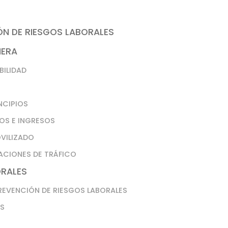
ÓN DE RIESGOS LABORALES
IERA
BILIDAD
NCIPIOS
OS E INGRESOS
OVILIZADO
ACIONES DE TRÁFICO
ORALES
REVENCIÓN DE RIESGOS LABORALES
ES