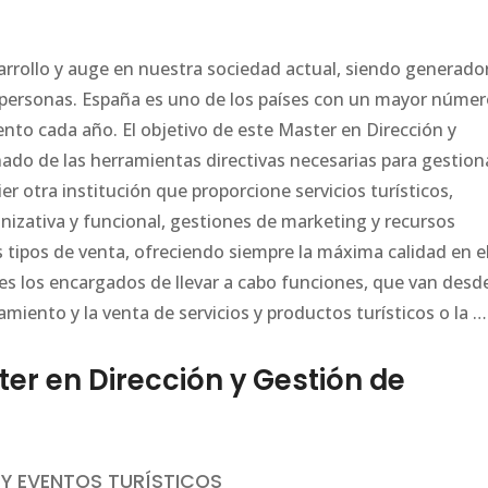
sarrollo y auge en nuestra sociedad actual, siendo generado
e personas. España es uno de los países con un mayor núme
ento cada año. El objetivo de este Master en Dirección y
ado de las herramientas directivas necesarias para gestion
 otra institución que proporcione servicios turísticos,
anizativa y funcional, gestiones de marketing y recursos
 tipos de venta, ofreciendo siempre la máxima calidad en e
les los encargados de llevar a cabo funciones, que van desde
ramiento y la venta de servicios y productos turísticos o la …
r en Dirección y Gestión de
S Y EVENTOS TURÍSTICOS