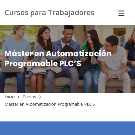
Cursos para Trabajadores
Máster en Automatización
Programable PLC’S
Inicio
Cursos
Máster en Automatización Programable PLC’S