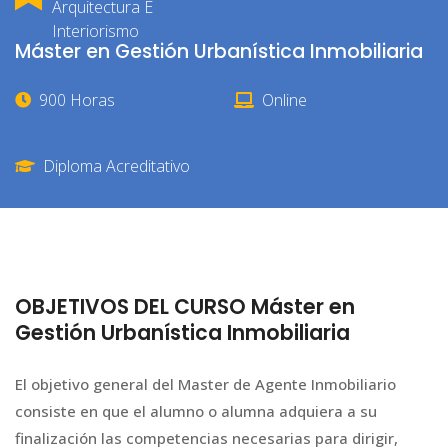
Arquitectura E
Interiorismo
Máster en Gestión Urbanística Inmobiliaria
900 Horas
Online
Diploma Acreditativo
OBJETIVOS DEL CURSO Máster en
Gestión Urbanística Inmobiliaria
El objetivo general del Master de Agente Inmobiliario
consiste en que el alumno o alumna adquiera a su
finalización las competencias necesarias para dirigir,