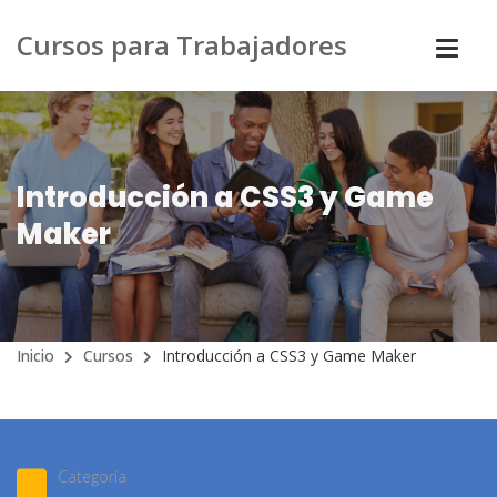
Cursos para Trabajadores
Introducción a CSS3 y Game
Maker
Inicio
Cursos
Introducción a CSS3 y Game Maker
Categoría