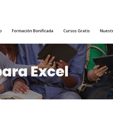
io
Formación Bonificada
Cursos Gratis
Nuest
ara Excel