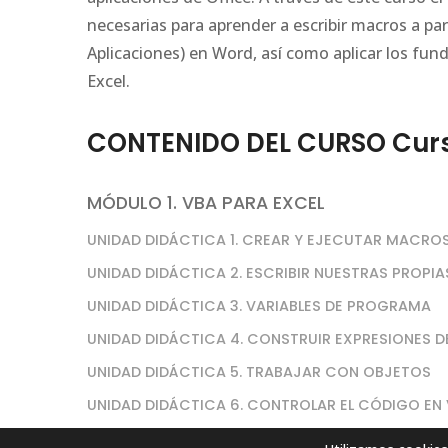
necesarias para aprender a escribir macros a pa
Aplicaciones) en Word, así como aplicar los fu
Excel.
CONTENIDO DEL CURSO Curs
MÓDULO 1. VBA PARA EXCEL
UNIDAD DIDÁCTICA 1. CREAR Y EJECUTAR MACR
UNIDAD DIDÁCTICA 2. ESCRIBIR NUESTRAS PROPI
UNIDAD DIDÁCTICA 3. VARIABLES DE PROGRAMA
UNIDAD DIDÁCTICA 4. CONSTRUIR EXPRESIONES DE
UNIDAD DIDÁCTICA 5. TRABAJAR CON OBJETOS
UNIDAD DIDÁCTICA 6. CONTROLAR EL CÓDIGO EN
UNIDAD DIDÁCTICA 7. VBA PARA EXCEL