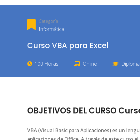
Categoría
Informática
Curso VBA para Excel
100 Horas
Online
Diploma 
OBJETIVOS DEL CURSO Curso
VBA (Visual Basic para Aplicaciones) es un leng
aplicaciones de Office. A través de este curso 