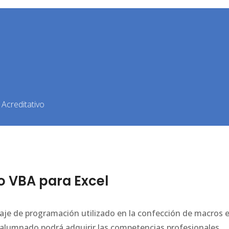
Acreditativo
 VBA para Excel
uaje de programación utilizado en la confección de macros 
el alumnado podrá adquirir las competencias profesionales