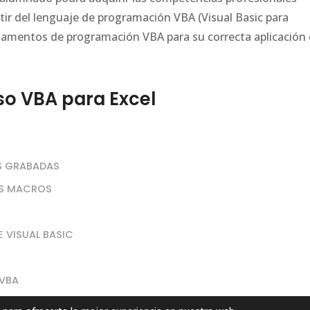
rtir del lenguaje de programación VBA (Visual Basic para
ndamentos de programación VBA para su correcta aplicación
o VBA para Excel
OS GRABADAS
AS MACROS
 VISUAL BASIC
 VBA