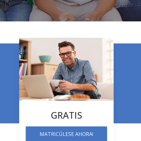
GRATIS
MATRICÚLESE AHORA!