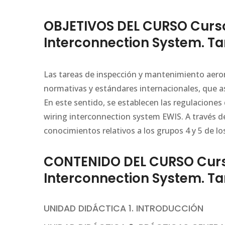
OBJETIVOS DEL CURSO Curso 
Interconnection System. Ta
Las tareas de inspección y mantenimiento aero
normativas y estándares internacionales, que ase
En este sentido, se establecen las regulaciones 
wiring interconnection system EWIS. A través d
conocimientos relativos a los grupos 4 y 5 de l
CONTENIDO DEL CURSO Curso 
Interconnection System. Ta
UNIDAD DIDÁCTICA 1. INTRODUCCIÓN