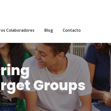
ros Colaboradores
Blog
Contacto
iring
arget Groups