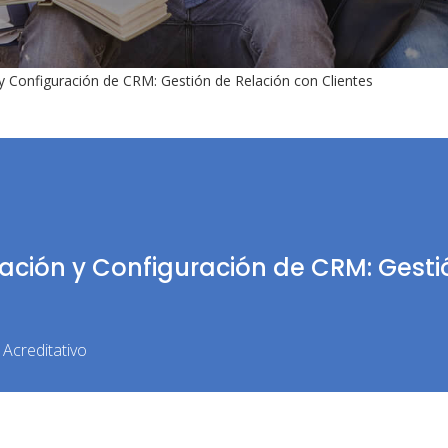
 y Configuración de CRM: Gestión de Relación con Clientes
lación y Configuración de CRM: Gesti
Acreditativo