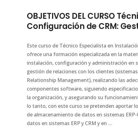
OBJETIVOS DEL CURSO Técnic
Configuración de CRM: Gest
Este curso de Técnico Especialista en Instalaci
ofrece una formación especializada en la mater
instalación, configuración y administración en 
gestión de relaciones con los clientes (sistem
Relationship Management), realizando las adec
componentes software, siguiendo especificacione
la organización, y asegurando su funcionamient
lo tanto, con este curso se pretenden aportar l
de almacenamiento de datos en sistemas ERP-CR
datos en sistemas ERP y CRM y en …