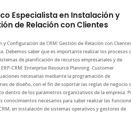
o Especialista en Instalación y
ión de Relación con Clientes
ón y Configuración de CRM: Gestión de Relación con Clientes
ia. Debemos saber que es importante realizar los procesos 
sistemas de planificación de recursos empresariales y de
as ERP-CRM: Enterprise Resource Planning  Customer
uaciones necesarias mediante la programación de
s de diseño, con el fin de soportar las reglas de negocio 
o dentro de los parámetros organizativos de la empresa. P
os conocimientos necesarios para saber realizar las funcion
M, en instalación de sistemas operativos y gestores de