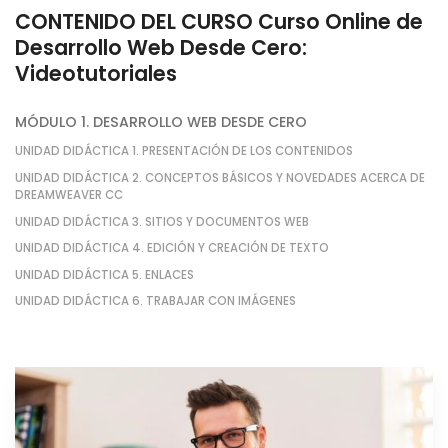
CONTENIDO DEL CURSO Curso Online de
Desarrollo Web Desde Cero:
Videotutoriales
MÓDULO 1. DESARROLLO WEB DESDE CERO
UNIDAD DIDÁCTICA 1. PRESENTACIÓN DE LOS CONTENIDOS
UNIDAD DIDÁCTICA 2. CONCEPTOS BÁSICOS Y NOVEDADES ACERCA DE
DREAMWEAVER CC
UNIDAD DIDÁCTICA 3. SITIOS Y DOCUMENTOS WEB
UNIDAD DIDÁCTICA 4. EDICIÓN Y CREACIÓN DE TEXTO
UNIDAD DIDÁCTICA 5. ENLACES
UNIDAD DIDÁCTICA 6. TRABAJAR CON IMÁGENES