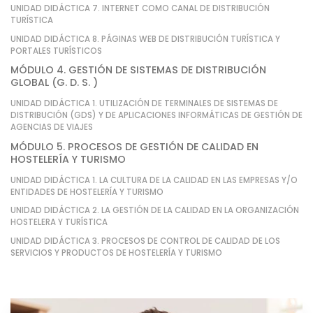
UNIDAD DIDÁCTICA 7. INTERNET COMO CANAL DE DISTRIBUCIÓN
TURÍSTICA
UNIDAD DIDÁCTICA 8. PÁGINAS WEB DE DISTRIBUCIÓN TURÍSTICA Y
PORTALES TURÍSTICOS
MÓDULO 4. GESTIÓN DE SISTEMAS DE DISTRIBUCIÓN
GLOBAL (G. D. S. )
UNIDAD DIDÁCTICA 1. UTILIZACIÓN DE TERMINALES DE SISTEMAS DE
DISTRIBUCIÓN (GDS) Y DE APLICACIONES INFORMÁTICAS DE GESTIÓN DE
AGENCIAS DE VIAJES
MÓDULO 5. PROCESOS DE GESTIÓN DE CALIDAD EN
HOSTELERÍA Y TURISMO
UNIDAD DIDÁCTICA 1. LA CULTURA DE LA CALIDAD EN LAS EMPRESAS Y/O
ENTIDADES DE HOSTELERÍA Y TURISMO
UNIDAD DIDÁCTICA 2. LA GESTIÓN DE LA CALIDAD EN LA ORGANIZACIÓN
HOSTELERA Y TURÍSTICA
UNIDAD DIDÁCTICA 3. PROCESOS DE CONTROL DE CALIDAD DE LOS
SERVICIOS Y PRODUCTOS DE HOSTELERÍA Y TURISMO