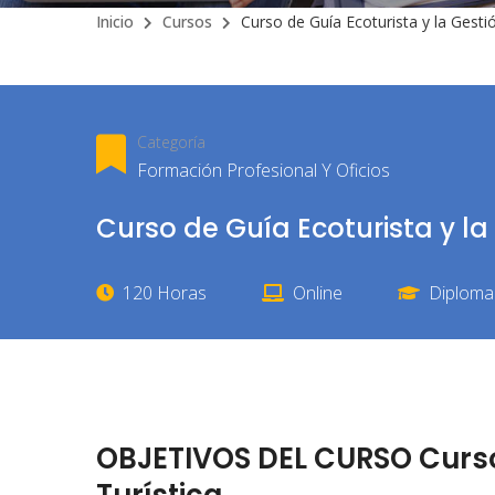
Inicio
Cursos
Curso de Guía Ecoturista y la Gestió
Categoría
Formación Profesional Y Oficios
Curso de Guía Ecoturista y la
120 Horas
Online
Diploma 
OBJETIVOS DEL CURSO Curso 