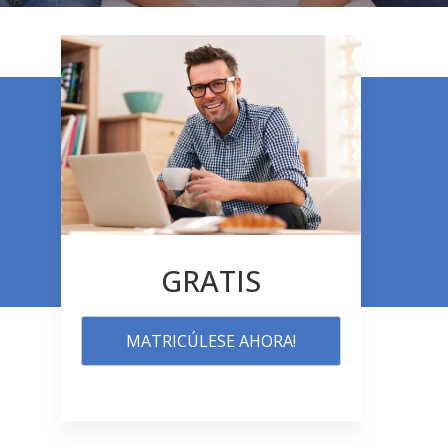
GRATIS
MATRICÚLESE AHORA!