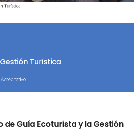
n Turística
 Gestión Turística
Acreditativo
de Guía Ecoturista y la Gestión