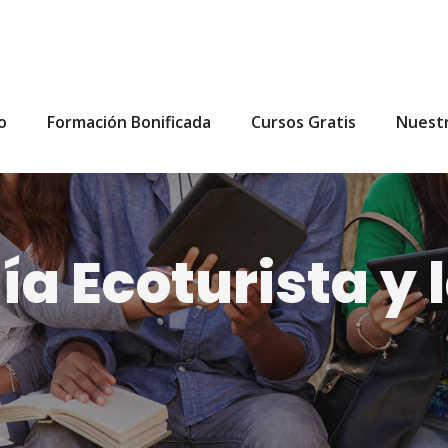
io
Formación Bonificada
Cursos Gratis
Nuest
a Ecoturista y 