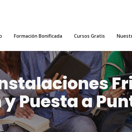
io
Formación Bonificada
Cursos Gratis
Nuest
nstalaciones Fri
n y Puesta a Pun