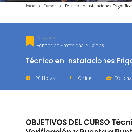
Inicio
Cursos
Técnico en Instalaciones Frigorífica
Categoría
Formación Profesional Y Oficios
Técnico en Instalaciones Frigo
120 Horas
Online
Diploma 
OBJETIVOS DEL CURSO Técnic