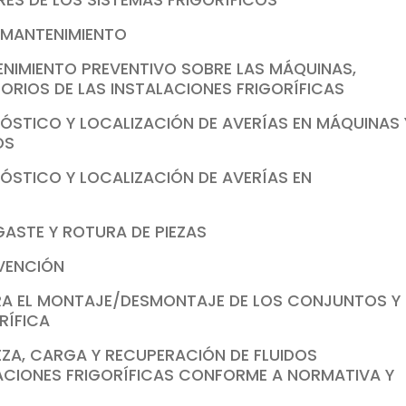
RES DE LOS SISTEMAS FRIGORÍFICOS
 MANTENIMIENTO
ENIMIENTO PREVENTIVO SOBRE LAS MÁQUINAS,
ORIOS DE LAS INSTALACIONES FRIGORÍFICAS
NÓSTICO Y LOCALIZACIÓN DE AVERÍAS EN MÁQUINAS 
OS
NÓSTICO Y LOCALIZACIÓN DE AVERÍAS EN
GASTE Y ROTURA DE PIEZAS
RVENCIÓN
ARA EL MONTAJE/DESMONTAJE DE LOS CONJUNTOS Y
RÍFICA
IEZA, CARGA Y RECUPERACIÓN DE FLUIDOS
LACIONES FRIGORÍFICAS CONFORME A NORMATIVA Y