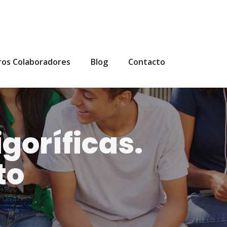
ros Colaboradores
Blog
Contacto
goríficas.
to