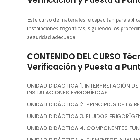
Verificación y Puesta a Pun
Este curso de materiales le capacitan para aplica
instalaciones frigoríficas, siguiendo los proced
seguridad adecuada.
CONTENIDO DEL CURSO Técnic
Verificación y Puesta a Pun
UNIDAD DIDÁCTICA 1. INTERPRETACIÓN D
INSTALACIONES FRIGORÍFICAS
UNIDAD DIDÁCTICA 2. PRINCIPIOS DE LA R
UNIDAD DIDÁCTICA 3. FLUIDOS FRIGORÍG
UNIDAD DIDÁCTICA 4. COMPONENTES FUN