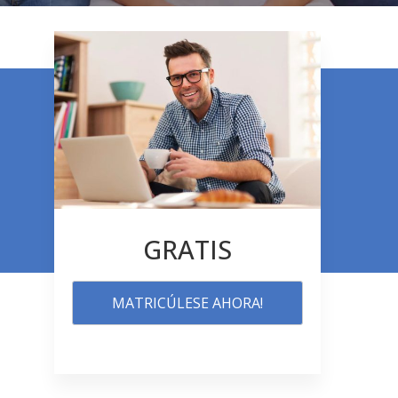
o
GRATIS
MATRICÚLESE AHORA!