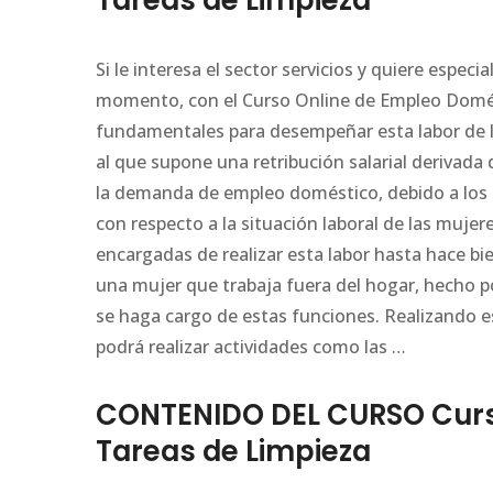
Tareas de Limpieza
Si le interesa el sector servicios y quiere espec
momento, con el Curso Online de Empleo Domés
fundamentales para desempeñar esta labor de 
al que supone una retribución salarial derivada
la demanda de empleo doméstico, debido a los 
con respecto a la situación laboral de las mujere
encargadas de realizar esta labor hasta hace b
una mujer que trabaja fuera del hogar, hecho po
se haga cargo de estas funciones. Realizando 
podrá realizar actividades como las …
CONTENIDO DEL CURSO Curs
Tareas de Limpieza