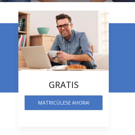
GRATIS
MATRICÚLESE AHORA!