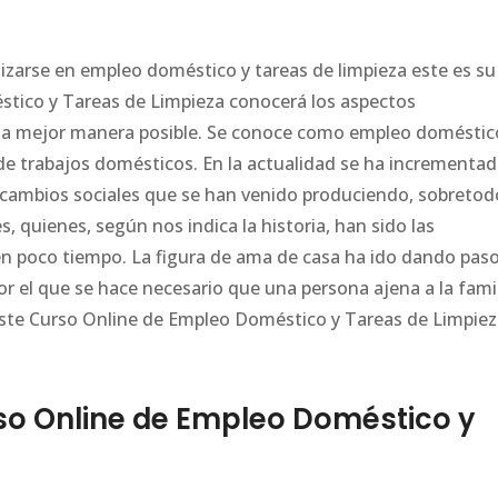
ializarse en empleo doméstico y tareas de limpieza este es su
tico y Tareas de Limpieza conocerá los aspectos
la mejor manera posible. Se conoce como empleo doméstic
 de trabajos domésticos. En la actualidad se ha incrementa
cambios sociales que se han venido produciendo, sobretod
s, quienes, según nos indica la historia, han sido las
ien poco tiempo. La figura de ama de casa ha ido dando paso
r el que se hace necesario que una persona ajena a la fami
este Curso Online de Empleo Doméstico y Tareas de Limpie
o Online de Empleo Doméstico y