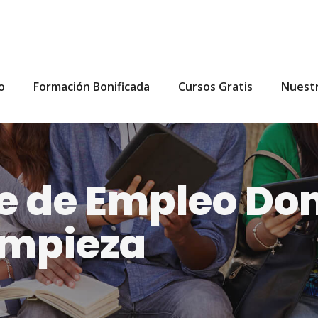
io
Formación Bonificada
Cursos Gratis
Nuest
e de Empleo Do
impieza