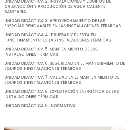
UNIDAD DIDÁCTICA 2. INSTALACIONES Y EQUIPOS DE
CALEFACCIÓN Y PRODUCCIÓN DE AGUA CALIENTE
SANITARIA
UNIDAD DIDÁCTICA 3. APROVECHAMIENTO DE LAS
ENERGÍAS RENOVABLES EN LAS INSTALACIONES TÉRMICAS
UNIDAD DIDÁCTICA 4 . PRUEBAS Y PUESTA EN
FUNCIONAMIENTO DE LAS INSTALACIONES TÉRMICAS
UNIDAD DIDÁCTICA 5. MANTENIMIENTO DE LAS
INSTALACIONES TÉRMICAS
UNIDAD DIDÁCTICA 6. SEGURIDAD EN EL MANTENIMIENTO DE
EQUIPOS E INSTALACIONES TÉRMICAS
UNIDAD DIDÁCTICA 7. CALIDAD EN EL MANTENIMIENTO DE
EQUIPOS E INSTALACIONES TÉRMICAS
UNIDAD DIDÁCTICA 8. EXPLOTACIÓN ENERGÉTICA DE LAS
INSTALACIONES TÉRMICAS
UNIDAD DIDÁCTICA 9 . NORMATIVA