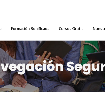
io
Formación Bonificada
Cursos Gratis
Nuest
avegación Segu