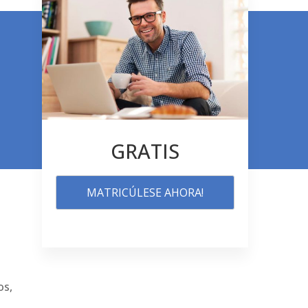
GRATIS
MATRICÚLESE AHORA!
os,