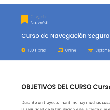
Categoría
Automóvil
Curso de Navegación Segura
100 Horas
Online
Diploma 
OBJETIVOS DEL CURSO Curs
Durante un trayecto marítimo hay muchas cosas 
la seguridad de la tripulación y de la carga que 