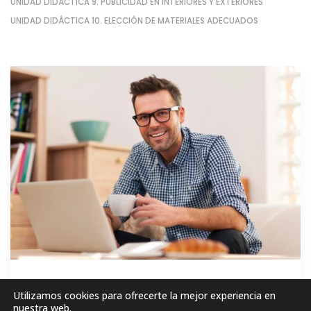
UNIDAD DIDÁCTICA 9. PUBLICIDAD EN INTERIORES Y EXTERIORES
UNIDAD DIDÁCTICA 10. ELECCIÓN DE MATERIALES ADECUADOS
GRATIS
Utilizamos cookies para ofrecerte la mejor experiencia en
nuestra web.