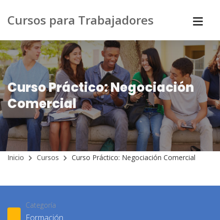
Cursos para Trabajadores
Curso Práctico: Negociación
Comercial
Inicio
Cursos
Curso Práctico: Negociación Comercial
Categoría
Formación