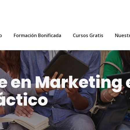
io
Formación Bonificada
Cursos Gratis
Nuest
e en Marketing 
áctico