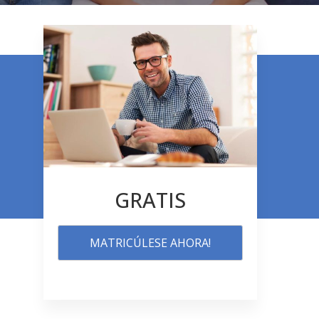
GRATIS
MATRICÚLESE AHORA!