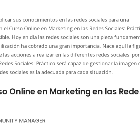
plicar sus conocimientos en las redes sociales para una
el Curso Online en Marketing en las Redes Sociales: Práct
sible. Hoy en día las redes sociales son una pieza fundamen
tilización ha cobrado una gran importancia. Nace aquí la fig
s acciones a realizar en las diferentes redes sociales, por
Redes Sociales: Práctico será capaz de gestionar la imagen 
des sociales es la adecuada para cada situación.
 Online en Marketing en las Rede
MMUNITY MANAGER