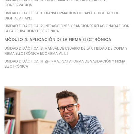
UNIDAD DIDÁCTICA 10. PROCEDIMIENTO DE FACTURACIÓN:
CONSERVACIÓN
UNIDAD DIDÁCTICA 11. TRANSFORMACIÓN DE PAPEL A DIGITAL Y DE
DIGITAL A PAPEL
UNIDAD DIDÁCTICA 12. INFRACCIONES Y SANCIONES RELACIONADAS CON
LA FACTURACIÓN ELECTRÓNICA
MÓDULO 4. APLICACIÓN DE LA FIRMA ELECTRÓNICA
UNIDAD DIDÁCTICA 13. MANUAL DE USUARIO DE LA UTILIDAD DE COPIA Y
FIRMA ELECTRÓNICA ECOFIRMA V1. 1. 1
UNIDAD DIDÁCTICA 14. @FIRMA. PLATAFORMA DE VALIDACIÓN Y FIRMA
ELECTRÓNICA