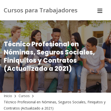
Cursos para Trabajadores
Técnico Profesional en
Nóminas, Seguros Sociales,
Finiquitos y Contratos
(Actualizado a 2021)
Inicio
Cursos
Técnico Profesional en Nóminas, Seguros Sociales, Finiquitos y
Contratos (Actualizado a 2021)