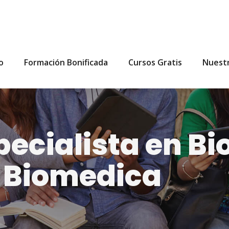
io
Formación Bonificada
Cursos Gratis
Nuest
pecialista en Bi
a Biomedica