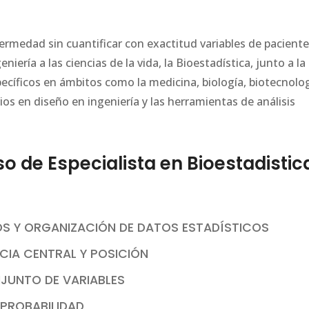
ermedad sin cuantificar con exactitud variables de paciente
iería a las ciencias de la vida, la Bioestadística, junto a la
ecíficos en ámbitos como la medicina, biología, biotecnolog
rios en diseño en ingeniería y las herramientas de análisis
de Especialista en Bioestadistic
OS Y ORGANIZACIÓN DE DATOS ESTADÍSTICOS
NCIA CENTRAL Y POSICIÓN
NJUNTO DE VARIABLES
 PROBABILIDAD