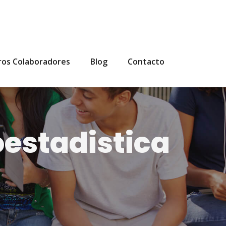
ros Colaboradores
Blog
Contacto
oestadistica