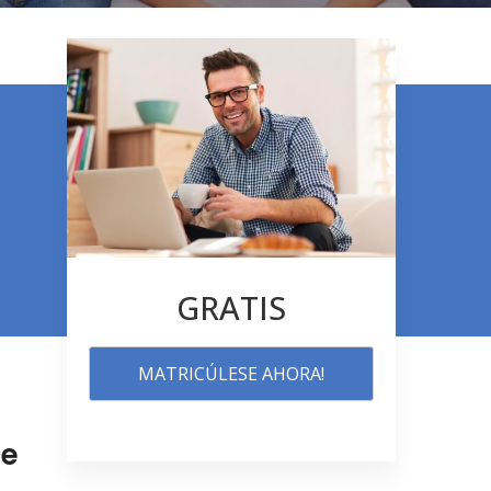
GRATIS
MATRICÚLESE AHORA!
 e