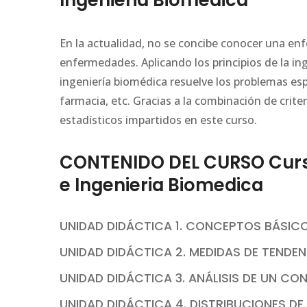
Ingenieria Biomedica
En la actualidad, no se concibe conocer una enf
enfermedades. Aplicando los principios de la ingen
ingeniería biomédica resuelve los problemas esp
farmacia, etc. Gracias a la combinación de crite
estadísticos impartidos en este curso.
CONTENIDO DEL CURSO Curso 
e Ingenieria Biomedica
UNIDAD DIDÁCTICA 1. CONCEPTOS BÁSIC
UNIDAD DIDÁCTICA 2. MEDIDAS DE TENDE
UNIDAD DIDÁCTICA 3. ANÁLISIS DE UN CO
UNIDAD DIDÁCTICA 4. DISTRIBUCIONES DE