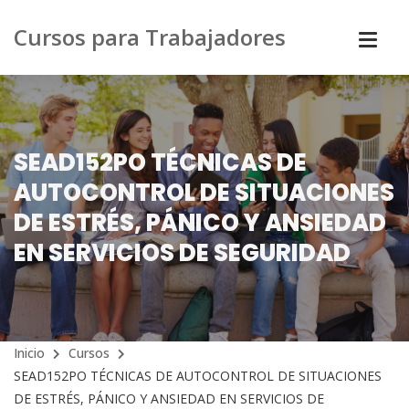
Cursos para Trabajadores
SEAD152PO TÉCNICAS DE
AUTOCONTROL DE SITUACIONES
DE ESTRÉS, PÁNICO Y ANSIEDAD
EN SERVICIOS DE SEGURIDAD
Inicio
Cursos
SEAD152PO TÉCNICAS DE AUTOCONTROL DE SITUACIONES
DE ESTRÉS, PÁNICO Y ANSIEDAD EN SERVICIOS DE