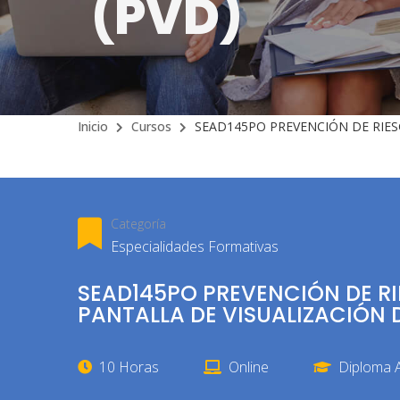
(PVD)
Inicio
Cursos
SEAD145PO PREVENCIÓN DE RIES
Categoría
Especialidades Formativas
SEAD145PO PREVENCIÓN DE R
PANTALLA DE VISUALIZACIÓN 
10 Horas
Online
Diploma A