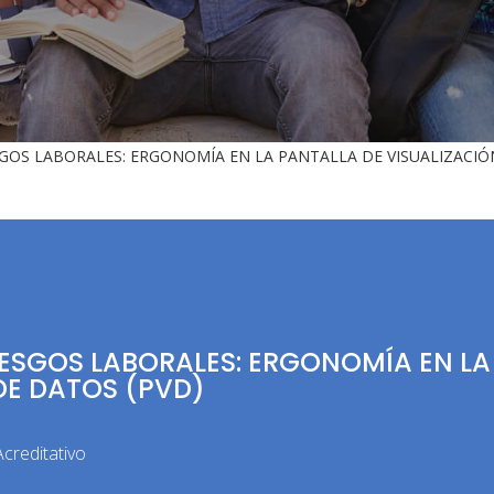
GOS LABORALES: ERGONOMÍA EN LA PANTALLA DE VISUALIZACIÓ
IESGOS LABORALES: ERGONOMÍA EN LA
DE DATOS (PVD)
creditativo