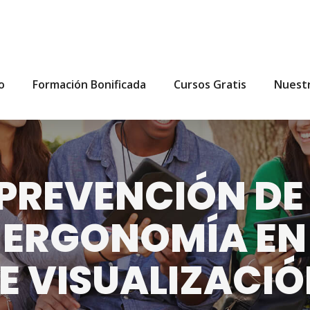
io
Formación Bonificada
Cursos Gratis
Nuest
PREVENCIÓN DE
 ERGONOMÍA EN
E VISUALIZACIÓ