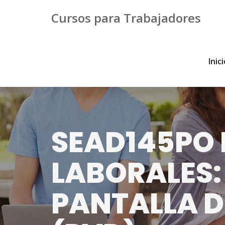
Cursos para Trabajadores
Inic
SEAD145PO 
LABORALES:
PANTALLA D