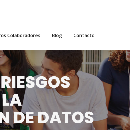
ros Colaboradores
Blog
Contacto
 RIESGOS
 LA
N DE DATOS