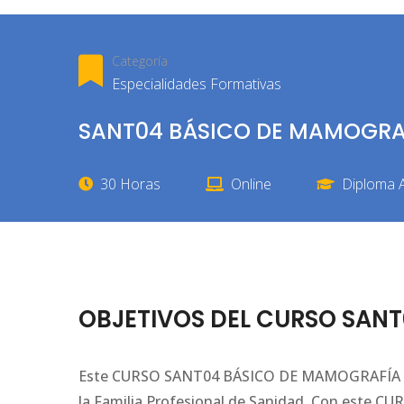
Categoría
Especialidades Formativas
SANT04 BÁSICO DE MAMOGRA
30 Horas
Online
Diploma A
OBJETIVOS DEL CURSO SAN
Este CURSO SANT04 BÁSICO DE MAMOGRAFÍA le o
la Familia Profesional de Sanidad. Con este