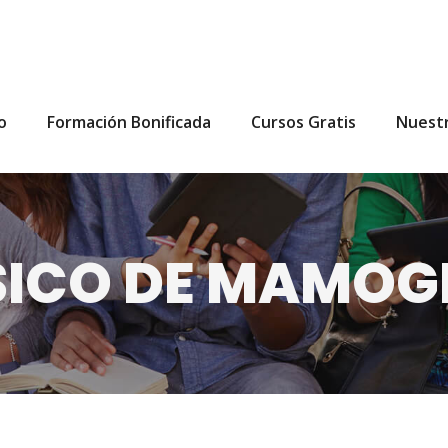
io
Formación Bonificada
Cursos Gratis
Nuest
SICO DE MAMOG