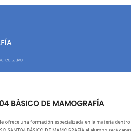
FÍA
creditativo
T04 BÁSICO DE MAMOGRAFÍA
frece una formación especializada en la materia dentro
 CURSO SANT04 BÁSICO DE MAMOGRAFÍA el alumno será capa