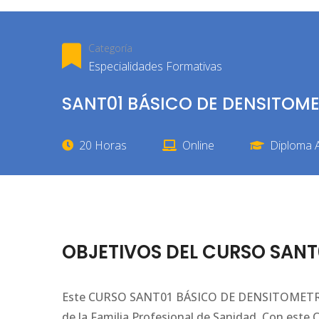
Categoría
Especialidades Formativas
SANT01 BÁSICO DE DENSITOME
20 Horas
Online
Diploma A
OBJETIVOS DEL CURSO SANT
Este CURSO SANT01 BÁSICO DE DENSITOMETRÍA l
de la Familia Profesional de Sanidad. Con e