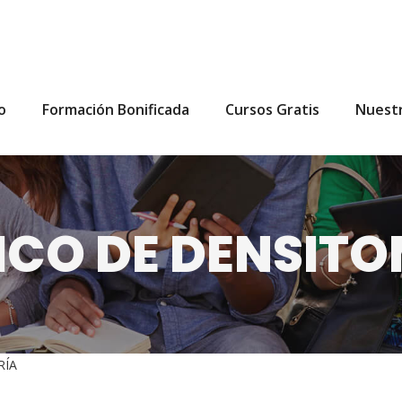
io
Formación Bonificada
Cursos Gratis
Nuest
ICO DE DENSIT
RÍA