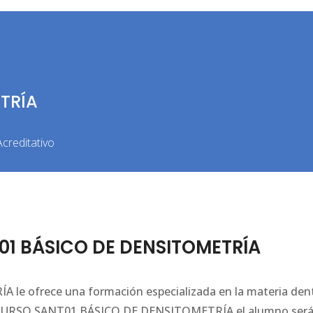
TRÍA
creditativo
01 BÁSICO DE DENSITOMETRÍA
e ofrece una formación especializada en la materia den
ste CURSO SANT01 BÁSICO DE DENSITOMETRÍA el alumno ser