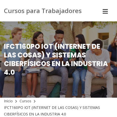
Cursos para Trabajadores
IFCT160PO IOT (INTERNET DE
LAS COSAS) Y SISTEMAS
CIBERFÍSICOS EN LA INDUSTRIA
4.0
Inicio
Cursos
IFCT160PO IOT (INTERNET DE LAS COSAS) Y SISTEMAS
CIBERFÍSICOS EN LA INDUSTRIA 4.0