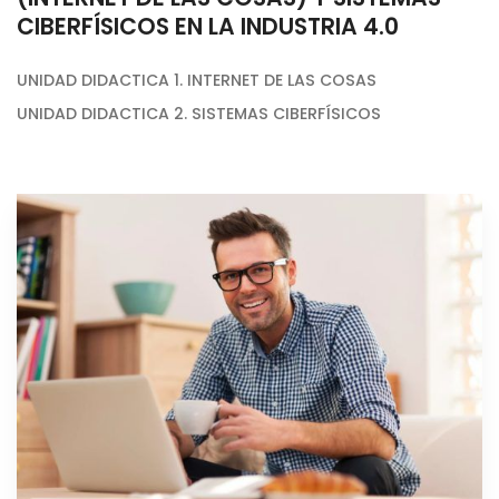
CIBERFÍSICOS EN LA INDUSTRIA 4.0
UNIDAD DIDACTICA 1. INTERNET DE LAS COSAS
UNIDAD DIDACTICA 2. SISTEMAS CIBERFÍSICOS