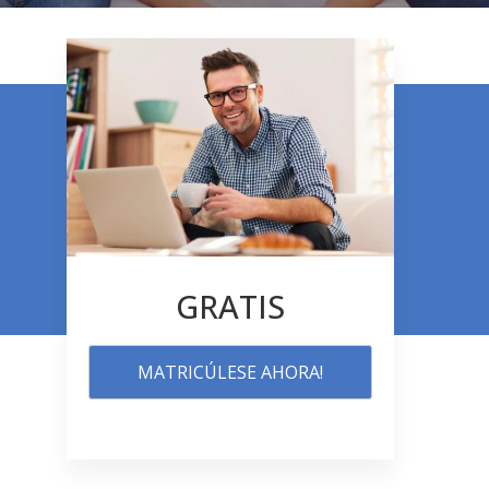
GRATIS
MATRICÚLESE AHORA!