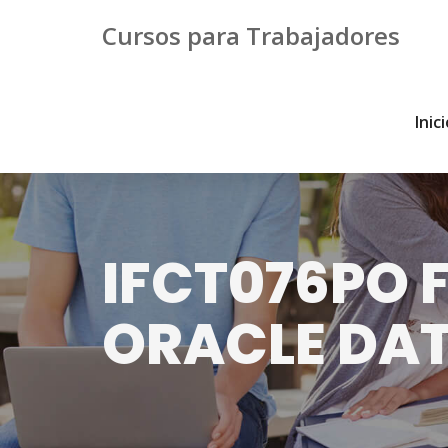
Cursos para Trabajadores
Inic
IFCT076PO 
ORACLE DA