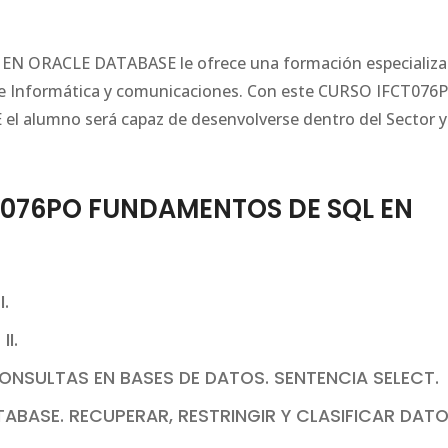
N ORACLE DATABASE le ofrece una formación especializ
l de Informática y comunicaciones. Con este CURSO IFCT076
lumno será capaz de desenvolverse dentro del Sector y
T076PO FUNDAMENTOS DE SQL EN
.
I.
ONSULTAS EN BASES DE DATOS. SENTENCIA SELECT.
ABASE. RECUPERAR, RESTRINGIR Y CLASIFICAR DATO