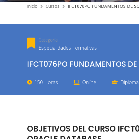
Inicio
Cursos
IFCT076PO FUNDAMENTOS DE SQ
Categoría
Especialidades Formativas
IFCT076PO FUNDAMENTOS DE 
150 Horas
Online
Diploma 
OBJETIVOS DEL CURSO IFCT