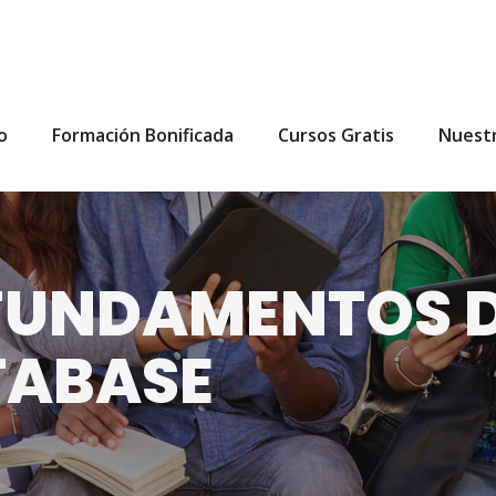
io
Formación Bonificada
Cursos Gratis
Nuest
FUNDAMENTOS D
TABASE