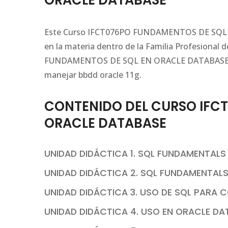
ORACLE DATABASE
Este Curso IFCT076PO FUNDAMENTOS DE SQL E
en la materia dentro de la Familia Profesiona
FUNDAMENTOS DE SQL EN ORACLE DATABASE el a
manejar bbdd oracle 11g.
CONTENIDO DEL CURSO IFC
ORACLE DATABASE
UNIDAD DIDÁCTICA 1. SQL FUNDAMENTALS I
UNIDAD DIDÁCTICA 2. SQL FUNDAMENTALS I
UNIDAD DIDÁCTICA 3. USO DE SQL PARA C
UNIDAD DIDÁCTICA 4. USO EN ORACLE DAT