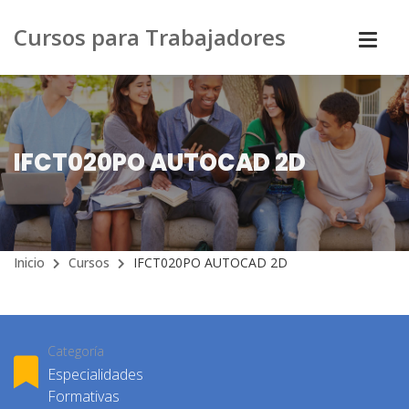
Cursos para Trabajadores
IFCT020PO AUTOCAD 2D
Inicio
Cursos
IFCT020PO AUTOCAD 2D
Categoría
Especialidades
Formativas