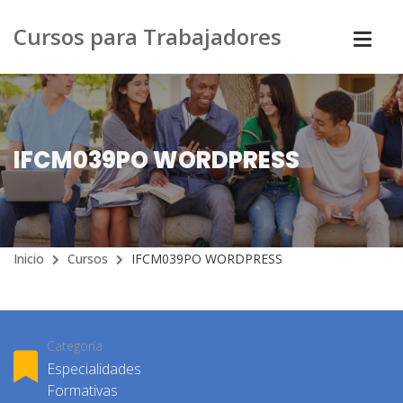
Cursos para Trabajadores
IFCM039PO WORDPRESS
Inicio
Cursos
IFCM039PO WORDPRESS
Categoría
Especialidades
Formativas