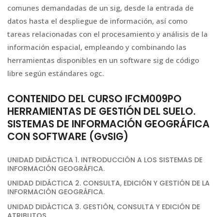
comunes demandadas de un sig, desde la entrada de
datos hasta el despliegue de información, así como
tareas relacionadas con el procesamiento y análisis de la
información espacial, empleando y combinando las
herramientas disponibles en un software sig de código
libre según estándares ogc.
CONTENIDO DEL CURSO IFCM009PO
HERRAMIENTAS DE GESTIÓN DEL SUELO.
SISTEMAS DE INFORMACIÓN GEOGRÁFICA
CON SOFTWARE (GvSIG)
UNIDAD DIDÁCTICA 1. INTRODUCCIÓN A LOS SISTEMAS DE
INFORMACIÓN GEOGRÁFICA.
UNIDAD DIDÁCTICA 2. CONSULTA, EDICIÓN Y GESTIÓN DE LA
INFORMACIÓN GEOGRÁFICA.
UNIDAD DIDÁCTICA 3. GESTIÓN, CONSULTA Y EDICIÓN DE
ATRIBUTOS.