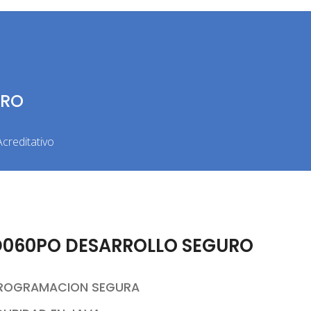
URO
creditativo
D060PO DESARROLLO SEGURO
 PROGRAMACION SEGURA