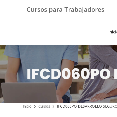
Cursos para Trabajadores
Inic
IFCD060PO
Inicio
Cursos
IFCD060PO DESARROLLO SEGUR