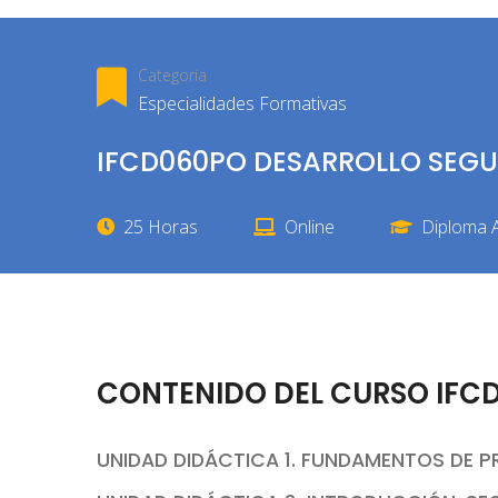
Categoría
Especialidades Formativas
IFCD060PO DESARROLLO SEG
25 Horas
Online
Diploma A
CONTENIDO DEL CURSO IFC
UNIDAD DIDÁCTICA 1. FUNDAMENTOS DE