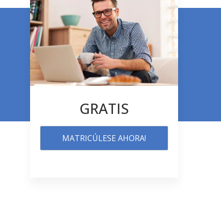
GRATIS
MATRICÚLESE AHORA!