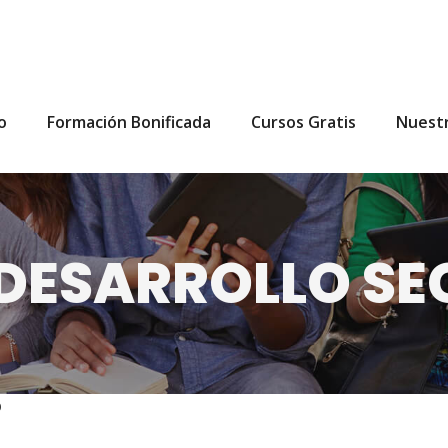
io
Formación Bonificada
Cursos Gratis
Nuest
 DESARROLLO S
O