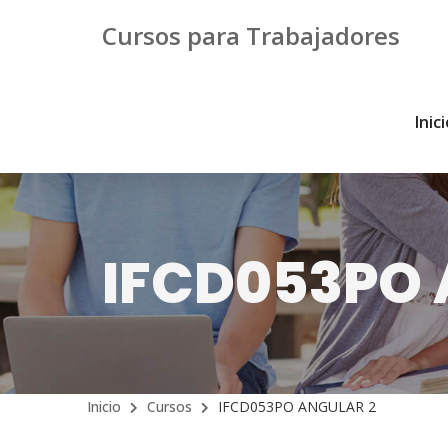
Cursos para Trabajadores
Inic
IFCD053PO 
Inicio
Cursos
IFCD053PO ANGULAR 2