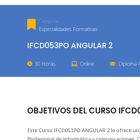
Categoría
Especialidades Formativas
IFCD053PO ANGULAR 2
30 Horas
Online
Diploma A
OBJETIVOS DEL CURSO IFCD
Este Curso IFCD053PO ANGULAR 2 le ofrece una 
Profesional de Informática y comunicaciones