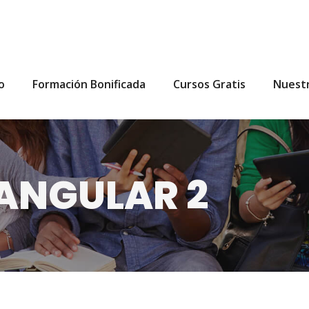
io
Formación Bonificada
Cursos Gratis
Nuest
ANGULAR 2