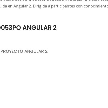
uida en Angular 2. Dirigida a participantes con conocimient
D053PO ANGULAR 2
N PROYECTO ANGULAR 2