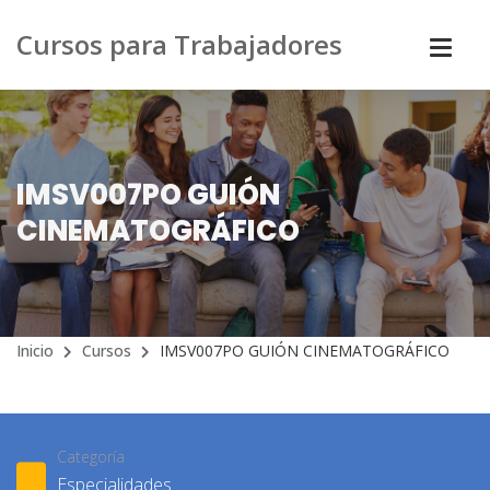
Cursos para Trabajadores
IMSV007PO GUIÓN
CINEMATOGRÁFICO
Inicio
Cursos
IMSV007PO GUIÓN CINEMATOGRÁFICO
Categoría
Especialidades