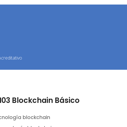
creditativo
03 Blockchain Básico
ecnología blockchain