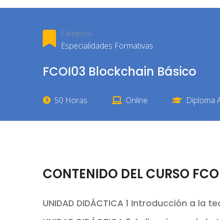
Categoría
Especialidades Formativas
FCOI03 Blockchain Básico
50 Horas
Online
Diploma A
CONTENIDO DEL CURSO FCOI
UNIDAD DIDÁCTICA 1 Introducción a la t