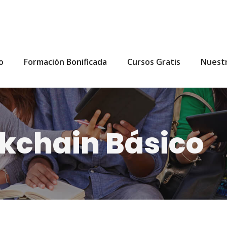
io
Formación Bonificada
Cursos Gratis
Nuest
kchain Básico