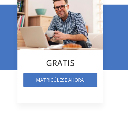
GRATIS
MATRICÚLESE AHORA!