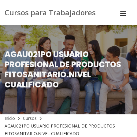
Cursos para Trabajadores
AGAU021PO USUARIO
PROFESIONAL DE PRODUCTOS
FITOSANITARIO.NIVEL
CUALIFICADO
Inicio
Cursos
AGAU021PO USUARIO PROFESIONAL DE PRODUCTOS
FITOSANITARIO.NIVEL CUALIFICADO