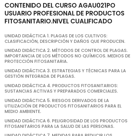
CONTENIDO DEL CURSO AGAU021PO
USUARIO PROFESIONAL DE PRODUCTOS
FITOSANITARIO.NIVEL CUALIFICADO
UNIDAD DIDÁCTICA 1. PLAGAS DE LOS CULTIVOS:
CLASIFICACIÓN, DESCRIPCIÓN Y DAÑOS QUE PRODUCEN.
UNIDAD DIDÁCTICA 2. MÉTODOS DE CONTROL DE PLAGAS.
IMPORTANCIA DE LOS MÉTODOS NO QUÍMICOS. MEDIOS DE
PROTECCIÓN FITOSANITARIA.
UNIDAD DIDÁCTICA 3. ESTRATEGIAS Y TÉCNICAS PARA LA
GESTIÓN INTEGRADA DE PLAGAS.
UNIDAD DIDÁCTICA 4. PRODUCTOS FITOSANITARIOS:
SUSTANCIAS ACTIVAS Y PREPARADOS COMERCIALES.
UNIDAD DIDÁCTICA 5. RIESGOS DERIVADOS DE LA
UTILIZACIÓN DE PRODUCTOS FITOSANITARIOS PARA EL
MEDIO AMBIENTE.
UNIDAD DIDÁCTICA 6. PELIGROSIDAD DE LOS PRODUCTOS
FITOSANITARIOS PARA LA SALUD DE LAS PERSONAS.
UNIDAD DIDÁCTICA 7. MEDIDAS PARA REDUCIR LOS