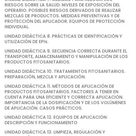
RIESGOS SOBRE LA SALUD: NIVELES DE EXPOSICIÓN DEL
OPERARIO. POSIBLES RIESGOS DERIVADOS DE REALIZAR
MEZCLAS DE PRODUCTOS. MEDIDAS PREVENTIVAS Y DE
PROTECCIÓN DEL APLICADOR. EQUIPOS DE PROTECCIÓN
INDIVIDUAL.
UNIDAD DIDÁCTICA 8. PRÁCTICAS DE IDENTIFICACIÓN Y
UTILIZACIÓN DE EPIs.
UNIDAD DIDÁCTICA 9. SECUENCIA CORRECTA DURANTE EL
TRANSPORTE, ALMACENAMIENTO Y MANIPULACIÓN DE LOS
PRODUCTOS FITOSANITARIOS.
UNIDAD DIDÁCTICA 10. TRATAMIENTOS FITOSANITARIOS.
PREPARACIÓN, MEZCLA Y APLICACIÓN.
UNIDAD DIDÁCTICA 11. MÉTODOS DE APLICACIÓN DE
PRODUCTOS FITOSANITARIOS. FACTORES A TENER EN
CUENTA PARA UNA EFICIENTE Y CORRECTA APLICACIÓN.
IMPORTANCIA DE LA DOSIFICACIÓN Y DE LOS VOLÚMENES
DE APLICACIÓN. CASOS PRÁCTICOS.
UNIDAD DIDÁCTICA 12. EQUIPOS DE APLICACIÓN:
DESCRIPCIÓN Y FUNCIONAMIENTO
UNIDAD DIDÁCTICA 13. LIMPIEZA, REGULACIÓN Y