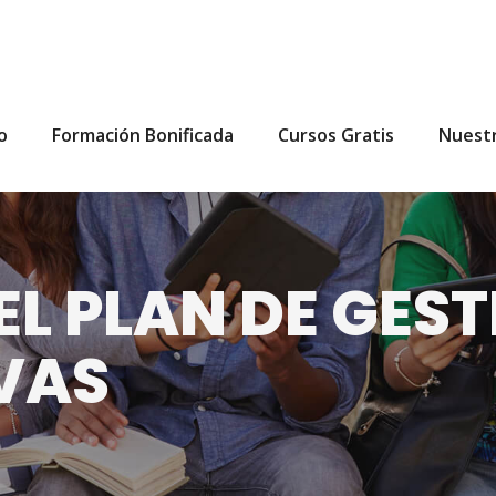
io
Formación Bonificada
Cursos Gratis
Nuest
L PLAN DE GEST
VAS