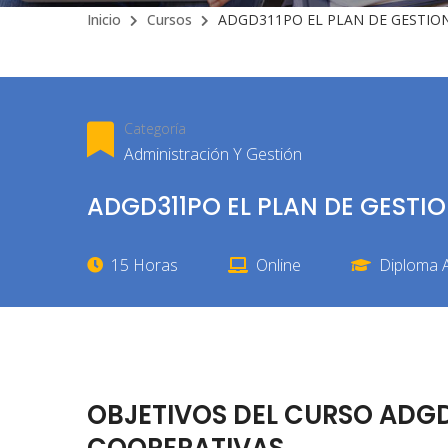
Inicio
Cursos
ADGD311PO EL PLAN DE GESTION
Categoría
Administración Y Gestión
ADGD311PO EL PLAN DE GESTI
15 Horas
Online
Diploma A
OBJETIVOS DEL CURSO ADGD3