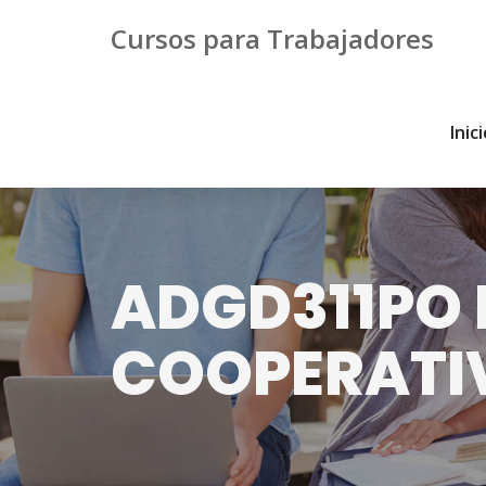
Cursos para Trabajadores
Inic
ADGD311PO E
COOPERATI