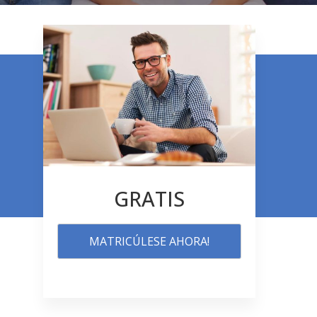
GRATIS
MATRICÚLESE AHORA!